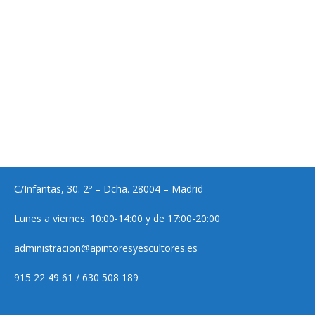
C/Infantas, 30. 2º – Dcha. 28004 – Madrid
Lunes a viernes: 10:00-14:00 y de 17:00-20:00
administracion@apintoresyescultores.es
915 22 49 61 / 630 508 189