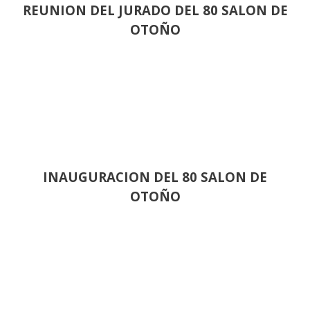
REUNION DEL JURADO DEL 80 SALON DE
OTOÑO
INAUGURACION DEL 80 SALON DE
OTOÑO