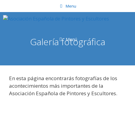
Saltar
Menu
al
contenido
Galería fotográfica
Menú
En esta página encontrarás fotografías de los
acontecimientos más importantes de la
Asociación Española de Pintores y Escultores.