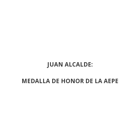
JUAN ALCALDE:
MEDALLA DE HONOR DE LA AEPE