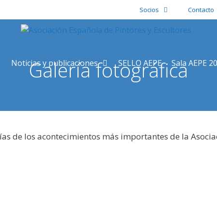
Socios
Contacto
Galería fotográfica
Noticias y publicaciones
SELLO AEPE
Sala AEPE 2
ías de los acontecimientos más importantes de la Asocia