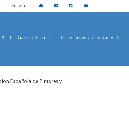
EnterARTE
026
Galería Virtual
Otros actos y actividades
ción Española de Pintores y