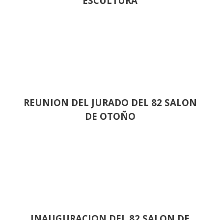
ESCULTURA
REUNION DEL JURADO DEL 82 SALON
DE OTOÑO
INAUGURACION DEL 82 SALON DE