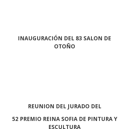
INAUGURACIÓN DEL 83 SALON DE
OTOÑO
REUNION DEL JURADO DEL
52 PREMIO REINA SOFIA DE PINTURA Y
ESCULTURA