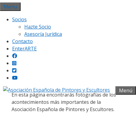
Saltar
Menu
al
Socios
contenido
Hazte Socio
Asesoría Jurídica
Contacto
EnterARTE
Galería fotográfica
Menú
En esta página encontrarás fotografías de los
acontecimientos más importantes de la
Asociación Española de Pintores y Escultores.