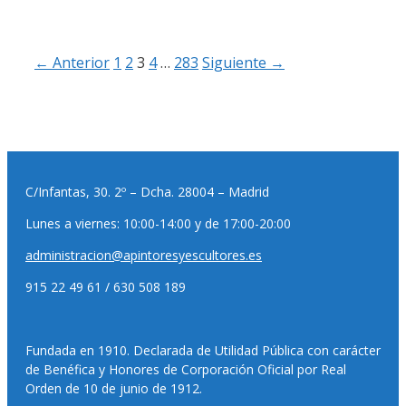
← Anterior
1
2
3
4
…
283
Siguiente →
C/Infantas, 30. 2º – Dcha. 28004 – Madrid
Lunes a viernes: 10:00-14:00 y de 17:00-20:00
administracion@apintoresyescultores.es
915 22 49 61 / 630 508 189
Fundada en 1910. Declarada de Utilidad Pública con carácter
de Benéfica y Honores de Corporación Oficial por Real
Orden de 10 de junio de 1912.