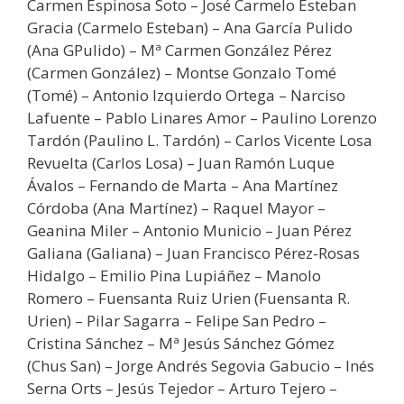
Carmen Espinosa Soto – José Carmelo Esteban
Gracia (Carmelo Esteban) – Ana García Pulido
(Ana GPulido) – Mª Carmen González Pérez
(Carmen González) – Montse Gonzalo Tomé
(Tomé) – Antonio Izquierdo Ortega – Narciso
Lafuente – Pablo Linares Amor – Paulino Lorenzo
Tardón (Paulino L. Tardón) – Carlos Vicente Losa
Revuelta (Carlos Losa) – Juan Ramón Luque
Ávalos – Fernando de Marta – Ana Martínez
Córdoba (Ana Martínez) – Raquel Mayor –
Geanina Miler – Antonio Municio – Juan Pérez
Galiana (Galiana) – Juan Francisco Pérez-Rosas
Hidalgo – Emilio Pina Lupiáñez – Manolo
Romero – Fuensanta Ruiz Urien (Fuensanta R.
Urien) – Pilar Sagarra – Felipe San Pedro –
Cristina Sánchez – Mª Jesús Sánchez Gómez
(Chus San) – Jorge Andrés Segovia Gabucio – Inés
Serna Orts – Jesús Tejedor – Arturo Tejero –