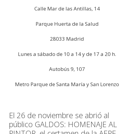
Calle Mar de las Antillas, 14
Parque Huerta de la Salud
28033 Madrid
Lunes a sábado de 10 a 14 y de 17 a 20 h.
Autobús 9, 107
Metro Parque de Santa María y San Lorenzo
El 26 de noviembre se abrió al
público GALDOS: HOMENAJE AL
PINTOR, el certamen de la AEPE