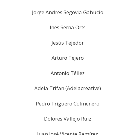
Jorge Andrés Segovia Gabucio
Inés Serna Orts
Jesús Tejedor
Arturo Tejero
Antonio Téllez
Adela Trifán (Adelacreative)
Pedro Triguero Colmenero
Dolores Vallejo Ruiz
Juan José Vicente Ramírez