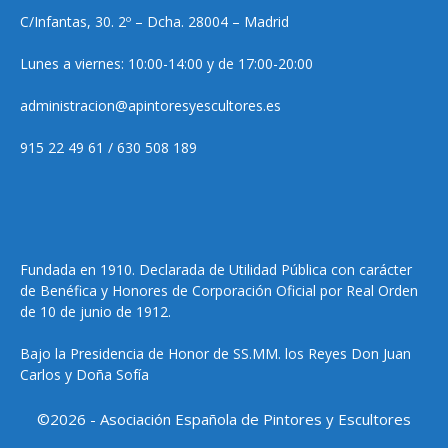
C/Infantas, 30. 2º – Dcha. 28004 – Madrid
Lunes a viernes: 10:00-14:00 y de 17:00-20:00
administracion@apintoresyescultores.es
915 22 49 61 / 630 508 189
Fundada en 1910. Declarada de Utilidad Pública con carácter
de Benéfica y Honores de Corporación Oficial por Real Orden
de 10 de junio de 1912.
Bajo la Presidencia de Honor de SS.MM. los Reyes Don Juan
Carlos y Doña Sofía
©2026 - Asociación Española de Pintores y Escultores