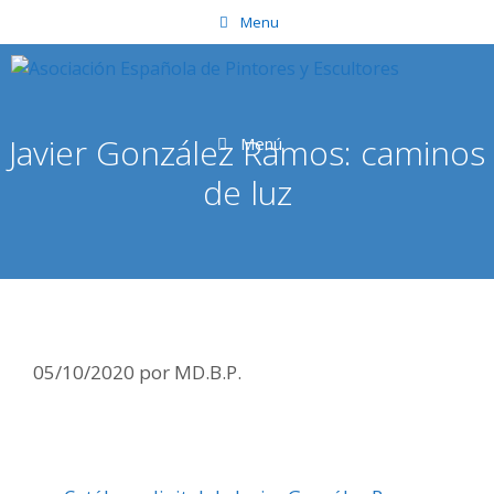
Saltar
Menu
al
contenido
Javier González Ramos: caminos
Menú
de luz
05/10/2020
por
MD.B.P.