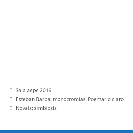
Categorías
Sala aepe 2019
Esteban Barba: monocromías. Poemario claro
Novais: simbiosis